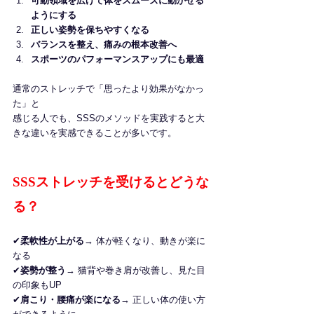
可動領域を広げて体をスムーズに動かせる
ようにする
正しい姿勢を保ちやすくなる
バランスを整え、痛みの根本改善へ
スポーツのパフォーマンスアップにも最適
通常のストレッチで「思ったより効果がなかっ
た」と
感じる人でも、SSSのメソッドを実践すると大
きな違いを実感できることが多いです。
SSSストレッチを受けるとどうな
る？
✔
柔軟性が上がる
→ 体が軽くなり、動きが楽に
なる
✔
姿勢が整う
→ 猫背や巻き肩が改善し、見た目
の印象もUP
✔
肩こり・腰痛が楽になる
→ 正しい体の使い方