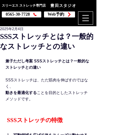
豊田スタジオ
スリーエス
ストレッチ専門店
0565-30-7728
Web予約
腰痛 肩こり 姿勢改善
2025年2月4日
SSSストレッチとは？一般的
なストレッチとの違い
兼子ただし考案 SSSストレッチとは？一般的な
ストレッチとの違い
SSSストレッチは、ただ筋肉を伸ばすのではな
く、
動きを最適化する
ことを目的としたストレッチ
メソッドです。
 SSSストレッチの特徴