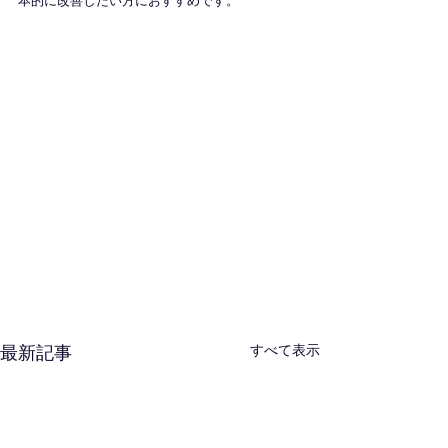
本的に改善したい方におすすめです。
すべて表示
最新記事