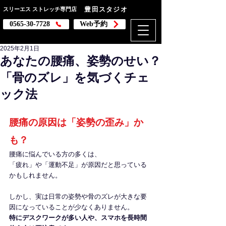
豊田スタジオ
スリーエス
ストレッチ専門店
0565-30-7728
Web予約
腰痛 肩こり 姿勢改善
2025年2月1日
あなたの腰痛、姿勢のせい？
「骨のズレ」を気づくチェ
ック法
腰痛の原因は「姿勢の歪み」か
も？
腰痛に悩んでいる方の多くは、
「疲れ」や「運動不足」が原因だと思っている
かもしれません。
しかし、実は日常の姿勢や骨のズレが大きな要
因になっていることが少なくありません。
特にデスクワークが多い人や、スマホを長時間