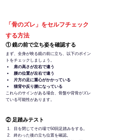
「骨のズレ」をセルフチェック
する方法
① 鏡の前で立ち姿を確認する
まず、全身が映る鏡の前に立ち、以下のポイン
トをチェックしましょう。
肩の高さが左右で違う
腰の位置が左右で違う
片方の足に重心がかかっている
猫背や反り腰になっている
これらのサインがある場合、骨盤や背骨がズレ
ている可能性があります。
② 足踏みテスト
目を閉じてその場で50回足踏みをする。
終わった後の立ち位置を確認。