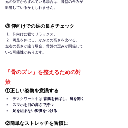
元の位置からずれている場合は、骨盤の歪みが
影響しているかもしれません。
③ 仰向けでの足の長さチェック
仰向けに寝てリラックス。
両足を伸ばし、かかとの高さを比べる。
左右の長さが違う場合、骨盤の歪みが関係して
いる可能性があります。
「骨のズレ」を整えるための対
策
①正しい姿勢を意識する
デスクワーク中は 
背筋を伸ばし、肩を開く
スマホを目の高さで持つ
足を組まない習慣をつける
②簡単なストレッチを習慣に