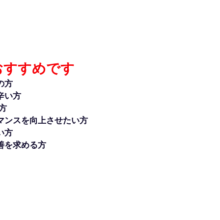
おすすめです
の方
辛い方
方
マンスを向上させたい方
い方
善を求める方