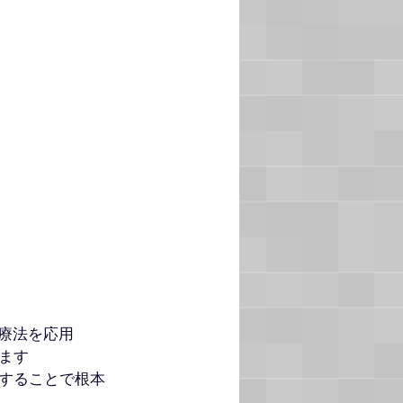
療法を応用
ます
することで根本