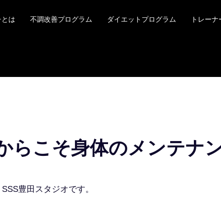
チとは
不調改善プログラム
ダイエットプログラム
トレーナ
腰痛 肩こり 姿勢改善
からこそ身体のメンテナ
SSS豊田スタジオです。