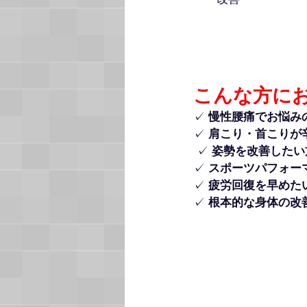
こんな方に
✓ 
慢性腰痛でお悩み
✓ 
肩こり・首こりが
 ✓ 
姿勢を改善したい
✓ 
スポーツパフォー
✓ 
疲労回復を早めた
✓ 
根本的な身体の改