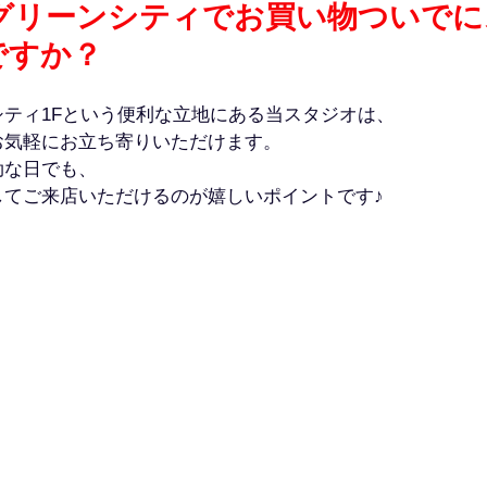
 グリーンシティでお買い物ついで
ですか？
ティ1Fという便利な立地にある当スタジオは、
お気軽にお立ち寄りいただけます。
劫な日でも、
してご来店いただけるのが嬉しいポイントです♪