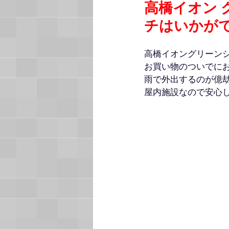
高橋イオン
チはいかが
高橋イオングリーンシ
お買い物のついでに
雨で外出するのが億
屋内施設なので安心