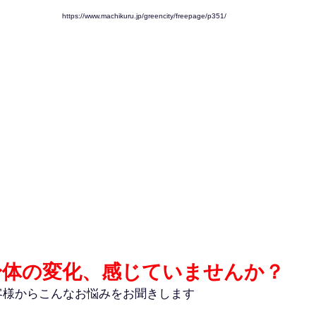
https://www.machikuru.jp/greencity/freepage/p351/
身体の変化、感じていませんか？
客様からこんなお悩みをお聞きします